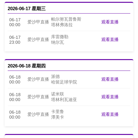
2026-06-17 星期三
帕尔努瓦普鲁斯
06-17
观看直播
爱沙甲直播
00:00
塔林弗洛拉
库雷撒勒
06-17
观看直播
爱沙甲直播
23:00
纳尔瓦
2026-06-18 星期四
派德
06-18
观看直播
爱沙甲直播
00:00
哈留足球学院
诺米联
06-18
观看直播
爱沙甲直播
00:00
塔林利瓦迪亚
卡里鲁
06-18
观看直播
爱沙甲直播
00:00
潭美卡