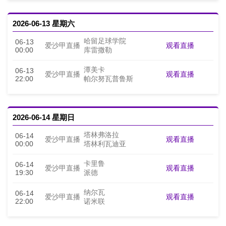
2026-06-13 星期六
哈留足球学院
06-13
观看直播
爱沙甲直播
00:00
库雷撒勒
潭美卡
06-13
观看直播
爱沙甲直播
22:00
帕尔努瓦普鲁斯
2026-06-14 星期日
塔林弗洛拉
06-14
观看直播
爱沙甲直播
00:00
塔林利瓦迪亚
卡里鲁
06-14
观看直播
爱沙甲直播
19:30
派德
纳尔瓦
06-14
观看直播
爱沙甲直播
22:00
诺米联