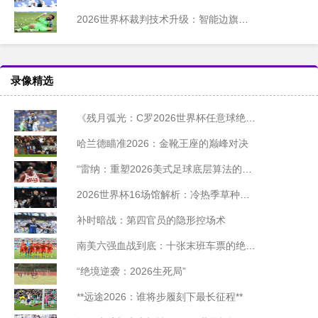
2026世界杯裁判技术升级：智能边旗角度传感系统的工程化落地方案
录像精选
《残月弧光：C罗2026世界杯任意球绝杀封神记》
哈兰德瞄准2026：金靴王座的巅峰对决
“雷纳：重塑2026美式足球底层算法的静默革命”
2026世界杯16场馆解析：冷热季草种动态切换策略与赛事适应性评估
补时暗战：第四官员的隐形控场术
南美六强血战到底：十张末班车票的绝命冲刺
“绝境逆袭：2026生死局”
**远途2026：谁将步履刻下最长征程**