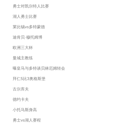
勇士对凯尔特人比赛
湖人勇士比赛
莱比锡vs多特蒙德
迪肯贝·穆托姆博
欧洲三大杯
曼城主教练
曝皇马与多特谈贝林厄姆转会
拜仁5比3奥格斯堡
古尔库夫
德约卡夫
小托马斯身高
勇士vs湖人赛程