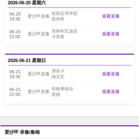
2026-06-20 星期六
哈留足球学院
06-20
观看直播
爱沙甲直播
19:30
诺米联
塔林利瓦迪亚
06-20
观看直播
爱沙甲直播
22:00
卡里鲁
2026-06-21 星期日
潭美卡
06-21
观看直播
爱沙甲直播
19:30
纳尔瓦
塔林弗洛拉
06-21
观看直播
爱沙甲直播
22:00
派德
爱沙甲 录像/集锦