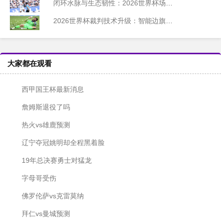
闭环水脉与生态韧性：2026世界杯场馆雨水循环系统的绿色重构
2026世界杯裁判技术升级：智能边旗角度传感系统的工程化落地方案
大家都在观看
西甲国王杯最新消息
詹姆斯退役了吗
热火vs雄鹿预测
辽宁夺冠姚明却全程黑着脸
19年总决赛勇士对猛龙
字母哥受伤
佛罗伦萨vs克雷莫纳
拜仁vs曼城预测