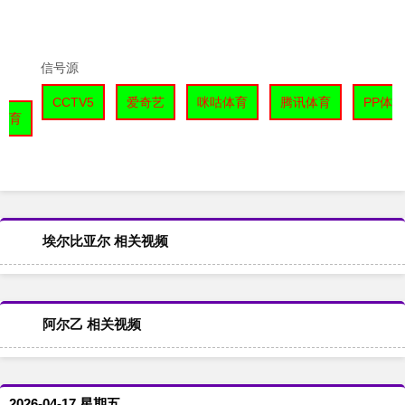
信号源
CCTV5
爱奇艺
咪咕体育
腾讯体育
PP体
育
埃尔比亚尔 相关视频
阿尔乙 相关视频
2026-04-17 星期五