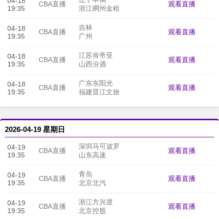
04-18
观看直播
CBA直播
19:35
浙江稠州金租
吉林
04-18
观看直播
CBA直播
19:35
广州
江苏肯帝亚
04-18
观看直播
CBA直播
19:35
山西汾酒
广东东阳光
04-18
观看直播
CBA直播
19:35
福建晋江文旅
2026-04-19 星期日
深圳马可波罗
04-19
观看直播
CBA直播
19:35
山东高速
青岛
04-19
观看直播
CBA直播
19:35
北京北汽
浙江方兴渡
04-19
观看直播
CBA直播
19:35
北京控股